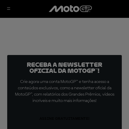
Receba a newsletter
oficial da MotoGP™!
Crie agora uma conta MotoGP™ e tenha acesso a
conteúdos exclusivos, como a newsletter oficial da
MotoGP™, com relatórios dos Grandes Prêmios, vídeos
incríveis e muito mais informações!
ASSINE GRATUITAMENTE!