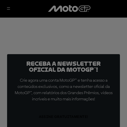
Receba a newsletter
oficial da MotoGP™!
Crie agora uma conta MotoGP™ e tenha acesso a
conteúdos exclusivos, como a newsletter oficial da
MotoGP™, com relatórios dos Grandes Prêmios, vídeos
incríveis e muito mais informações!
ASSINE GRATUITAMENTE!