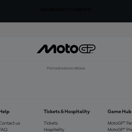
ASSINE GRATUITAMENTE!
Patrocinadores oficiais
Help
Tickets & Hospitality
Game Hub
Contact us
Tickets
MotoGP™ Fa
FAQ
Hospitality
MotoGP™ Pre