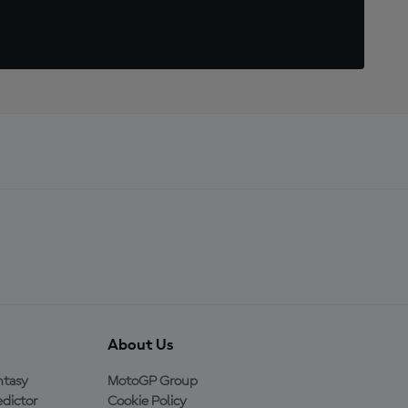
About Us
ntasy
MotoGP Group
dictor
Cookie Policy