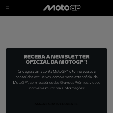
Receba a newsletter
oficial da MotoGP™!
Crie agora uma conta MotoGP™ e tenha acesso a
conteúdos exclusivos, como a newsletter oficial da
MotoGP™, com relatórios dos Grandes Prêmios, vídeos
incríveis e muito mais informações!
ASSINE GRATUITAMENTE!