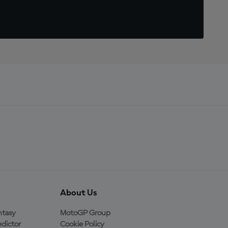
About Us
ntasy
MotoGP Group
dictor
Cookie Policy