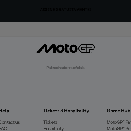
ASSINE GRATUITAMENTE!
Patrocinadores oficiais
Help
Tickets & Hospitality
Game Hub
Contact us
Tickets
MotoGP™ Fa
FAQ
Hospitality
MotoGP™ Pre