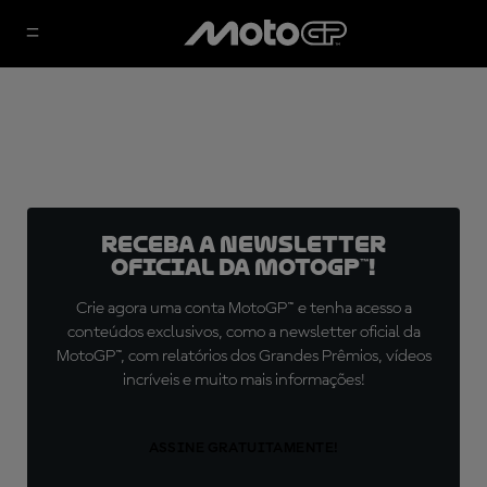
Receba a newsletter
oficial da MotoGP™!
Crie agora uma conta MotoGP™ e tenha acesso a
conteúdos exclusivos, como a newsletter oficial da
MotoGP™, com relatórios dos Grandes Prêmios, vídeos
incríveis e muito mais informações!
ASSINE GRATUITAMENTE!