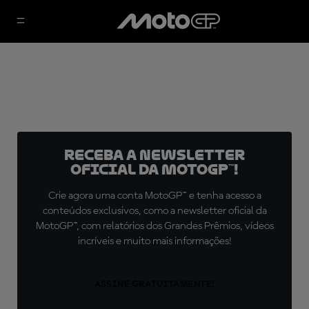
Receba a newsletter
oficial da MotoGP™!
Crie agora uma conta MotoGP™ e tenha acesso a
conteúdos exclusivos, como a newsletter oficial da
MotoGP™, com relatórios dos Grandes Prêmios, vídeos
incríveis e muito mais informações!
ASSINE GRATUITAMENTE!