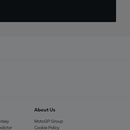
About Us
ntasy
MotoGP Group
dictor
Cookie Policy