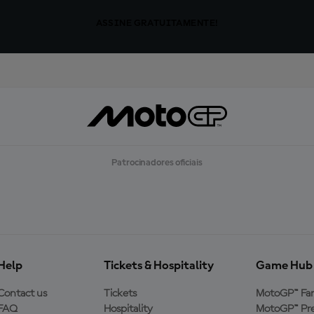
ASSINE GRATUITAMENTE!
Patrocinadores oficiais
Help
Tickets & Hospitality
Game Hub
Contact us
Tickets
MotoGP™ Fa
FAQ
Hospitality
MotoGP™ Pre