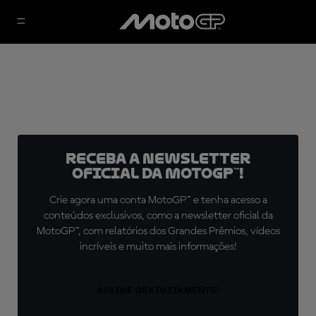
Receba a newsletter
oficial da MotoGP™!
Crie agora uma conta MotoGP™ e tenha acesso a
conteúdos exclusivos, como a newsletter oficial da
MotoGP™, com relatórios dos Grandes Prêmios, vídeos
incríveis e muito mais informações!
ASSINE GRATUITAMENTE!