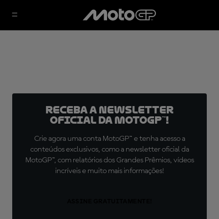
Receba a newsletter
oficial da MotoGP™!
Crie agora uma conta MotoGP™ e tenha acesso a
conteúdos exclusivos, como a newsletter oficial da
MotoGP™, com relatórios dos Grandes Prêmios, vídeos
incríveis e muito mais informações!
ASSINE GRATUITAMENTE!