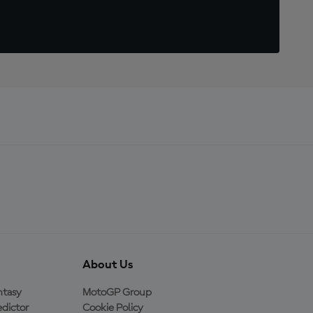
About Us
ntasy
MotoGP Group
dictor
Cookie Policy