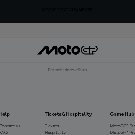
ASSINE GRATUITAMENTE!
Patrocinadores oficiais
Help
Tickets & Hospitality
Game Hub
Contact us
Tickets
MotoGP™ Fa
FAQ
Hospitality
MotoGP™ Pre