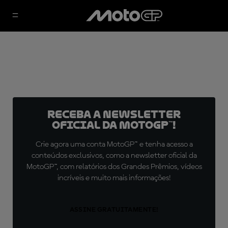
Receba a newsletter
oficial da MotoGP™!
Crie agora uma conta MotoGP™ e tenha acesso a
conteúdos exclusivos, como a newsletter oficial da
MotoGP™, com relatórios dos Grandes Prêmios, vídeos
incríveis e muito mais informações!
ASSINE GRATUITAMENTE!