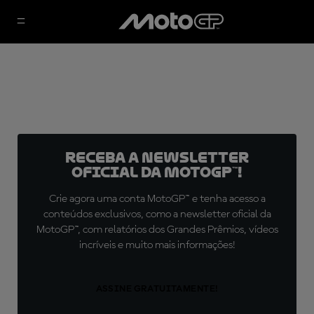
Receba a newsletter
oficial da MotoGP™!
Crie agora uma conta MotoGP™ e tenha acesso a
conteúdos exclusivos, como a newsletter oficial da
MotoGP™, com relatórios dos Grandes Prêmios, vídeos
incríveis e muito mais informações!
ASSINE GRATUITAMENTE!