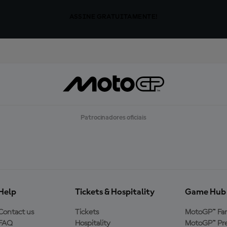
ASSINE GRATUITAMENTE!
Patrocinadores oficiais
Help
Tickets & Hospitality
Game Hub
Contact us
Tickets
MotoGP™ Fa
FAQ
Hospitality
MotoGP™ Pre