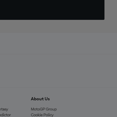
About Us
ntasy
MotoGP Group
dictor
Cookie Policy