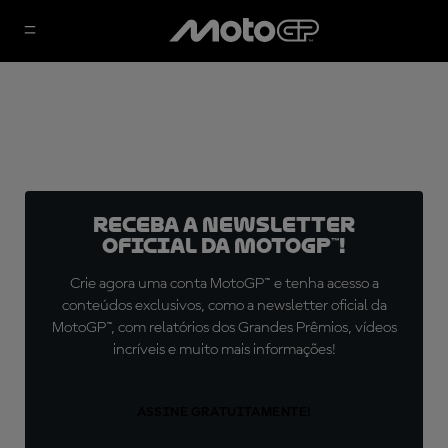
Receba a newsletter
oficial da MotoGP™!
Crie agora uma conta MotoGP™ e tenha acesso a
conteúdos exclusivos, como a newsletter oficial da
MotoGP™, com relatórios dos Grandes Prêmios, vídeos
incríveis e muito mais informações!
ASSINE GRATUITAMENTE!