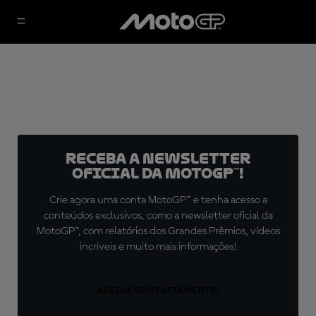
Receba a newsletter
oficial da MotoGP™!
Crie agora uma conta MotoGP™ e tenha acesso a
conteúdos exclusivos, como a newsletter oficial da
MotoGP™, com relatórios dos Grandes Prêmios, vídeos
incríveis e muito mais informações!
ASSINE GRATUITAMENTE!