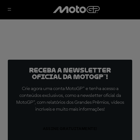
Receba a newsletter
oficial da MotoGP™!
Crie agora uma conta MotoGP™ e tenha acesso a
conteúdos exclusivos, como a newsletter oficial da
MotoGP™, com relatórios dos Grandes Prêmios, vídeos
incríveis e muito mais informações!
ASSINE GRATUITAMENTE!