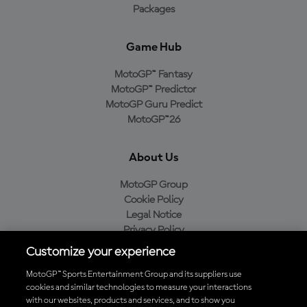
Packages
Game Hub
MotoGP™ Fantasy
MotoGP™ Predictor
MotoGP Guru Predict
MotoGP™26
About Us
MotoGP Group
Cookie Policy
Legal Notice
Privacy Policy
Purchase Policy
Customize your experience
MotoGP™ Sports Entertainment Group and its suppliers use
cookies and similar technologies to measure your interactions
with our websites, products and services, and to show you
Baixe o aplicativo oficial da MotoGP™