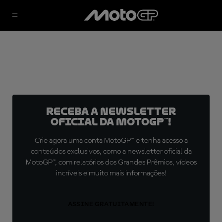
Receba a newsletter
oficial da MotoGP™!
Crie agora uma conta MotoGP™ e tenha acesso a
conteúdos exclusivos, como a newsletter oficial da
MotoGP™, com relatórios dos Grandes Prêmios, vídeos
incríveis e muito mais informações!
ASSINE GRATUITAMENTE!