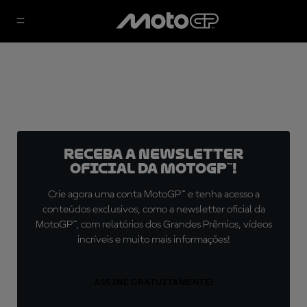
Receba a newsletter
oficial da MotoGP™!
Crie agora uma conta MotoGP™ e tenha acesso a
conteúdos exclusivos, como a newsletter oficial da
MotoGP™, com relatórios dos Grandes Prêmios, vídeos
incríveis e muito mais informações!
ASSINE GRATUITAMENTE!