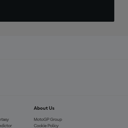
About Us
ntasy
MotoGP Group
dictor
Cookie Policy