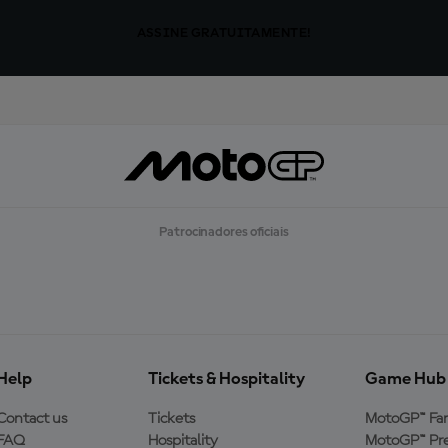
ASSINE GRATUITAMENTE!
Patrocinadores oficiais
Help
Tickets & Hospitality
Game Hub
Contact us
Tickets
MotoGP™ Fa
FAQ
Hospitality
MotoGP™ Pre