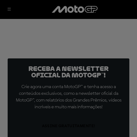
Receba a newsletter
oficial da MotoGP™!
Crie agora uma conta MotoGP™ e tenha acesso a
conteúdos exclusivos, como a newsletter oficial da
MotoGP™, com relatórios dos Grandes Prêmios, vídeos
incríveis e muito mais informações!
ASSINE GRATUITAMENTE!