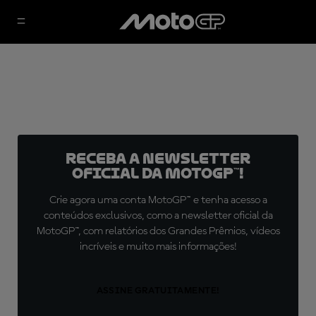
Receba a newsletter
oficial da MotoGP™!
Crie agora uma conta MotoGP™ e tenha acesso a
conteúdos exclusivos, como a newsletter oficial da
MotoGP™, com relatórios dos Grandes Prêmios, vídeos
incríveis e muito mais informações!
ASSINE GRATUITAMENTE!