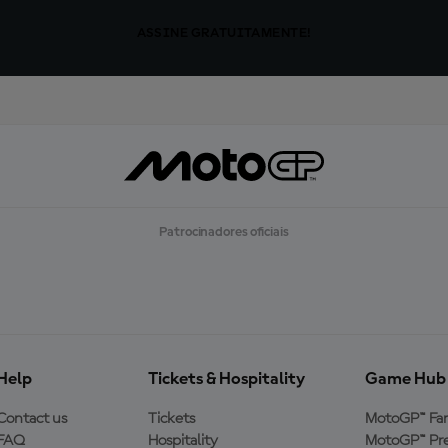
ASSINE GRATUITAMENTE!
Patrocinadores oficiais
Help
Tickets & Hospitality
Game Hub
Contact us
Tickets
MotoGP™ Fa
FAQ
Hospitality
MotoGP™ Pre