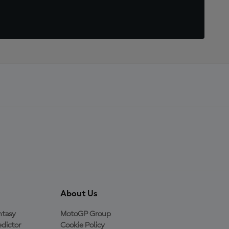
About Us
ntasy
MotoGP Group
dictor
Cookie Policy