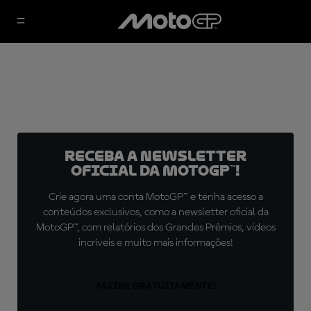
Receba a newsletter
oficial da MotoGP™!
Crie agora uma conta MotoGP™ e tenha acesso a
conteúdos exclusivos, como a newsletter oficial da
MotoGP™, com relatórios dos Grandes Prêmios, vídeos
incríveis e muito mais informações!
ASSINE GRATUITAMENTE!