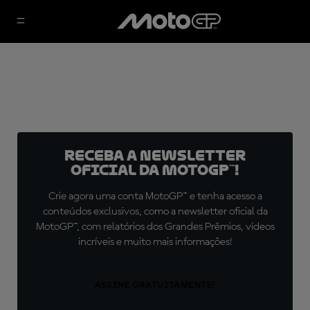
Receba a newsletter
oficial da MotoGP™!
Crie agora uma conta MotoGP™ e tenha acesso a
conteúdos exclusivos, como a newsletter oficial da
MotoGP™, com relatórios dos Grandes Prêmios, vídeos
incríveis e muito mais informações!
ASSINE GRATUITAMENTE!