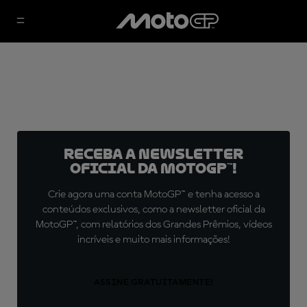
Receba a newsletter
oficial da MotoGP™!
Crie agora uma conta MotoGP™ e tenha acesso a
conteúdos exclusivos, como a newsletter oficial da
MotoGP™, com relatórios dos Grandes Prêmios, vídeos
incríveis e muito mais informações!
ASSINE GRATUITAMENTE!