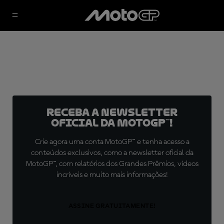
Receba a newsletter
oficial da MotoGP™!
Crie agora uma conta MotoGP™ e tenha acesso a
conteúdos exclusivos, como a newsletter oficial da
MotoGP™, com relatórios dos Grandes Prêmios, vídeos
incríveis e muito mais informações!
ASSINE GRATUITAMENTE!