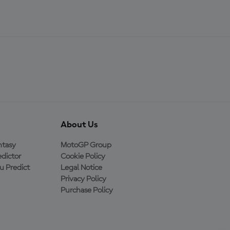
About Us
ntasy
MotoGP Group
dictor
Cookie Policy
 Predict
Legal Notice
Privacy Policy
Purchase Policy