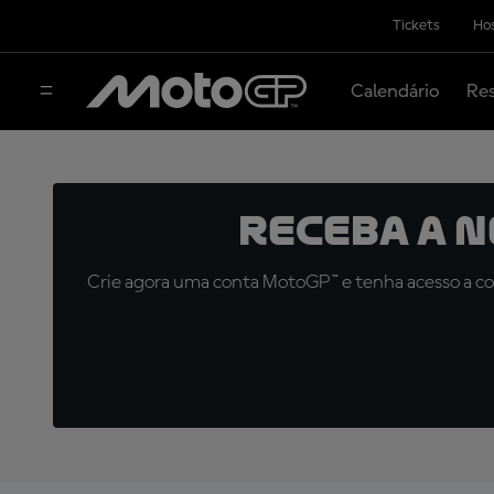
Tickets
Hos
Calendário
Res
Receba a 
Crie agora uma conta MotoGP™ e tenha acesso a con