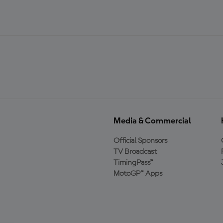
Media & Commercial
Official Sponsors
TV Broadcast
TimingPass™
MotoGP™ Apps