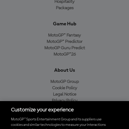
Hospitality
Packages
Game Hub
MotoGP™ Fantasy
MotoGP™ Predictor
MotoGP Guru Predict
MotoGP™26
About Us
MotoGP Group
Cookie Policy
Legal Notice
Privacy Policy
Purchase Policy
Customize your experience
MotoGP™ Sports Entertainment Group and its suppliers use
cookies and similar technologies to measure your interactions