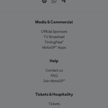
Media & Commercial
Official Sponsors
TV Broadcast
TimingPass™
MotoGP™ Apps
Help
Contact us
FAQ
Join MotoGP™
Tickets & Hospitality
Tickets