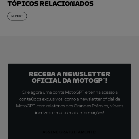
Tópicos relacionados
REPORT
Receba a newsletter
oficial da MotoGP™!
Crie agora uma conta MotoGP™ e tenha acesso a
conteúdos exclusivos, como a newsletter oficial da
MotoGP™, com relatórios dos Grandes Prêmios, vídeos
incríveis e muito mais informações!
ASSINE GRATUITAMENTE!