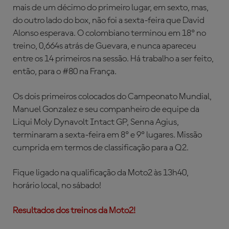
mais de um décimo do primeiro lugar, em sexto, mas,
do outro lado do box, não foi a sexta-feira que David
Alonso esperava. O colombiano terminou em 18º no
treino, 0,664s atrás de Guevara, e nunca apareceu
entre os 14 primeiros na sessão. Há trabalho a ser feito,
então, para o #80 na França.
Os dois primeiros colocados do Campeonato Mundial,
Manuel Gonzalez e seu companheiro de equipe da
Liqui Moly Dynavolt Intact GP, Senna Agius,
terminaram a sexta-feira em 8º e 9º lugares. Missão
cumprida em termos de classificação para a Q2.
Fique ligado na qualificação da Moto2 às 13h40,
horário local, no sábado!
Resultados dos treinos da Moto2!