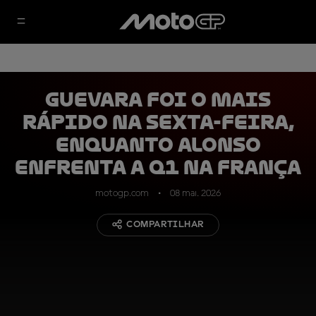
Guevara foi o mais
rápido na sexta-feira,
enquanto Alonso
enfrenta a Q1 na França
motogp.com
08 mai. 2026
COMPARTILHAR