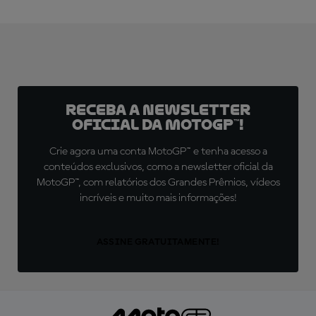
Receba a newsletter
oficial da MotoGP™!
Crie agora uma conta MotoGP™ e tenha acesso a
conteúdos exclusivos, como a newsletter oficial da
MotoGP™, com relatórios dos Grandes Prêmios, vídeos
incríveis e muito mais informações!
ASSINE GRATUITAMENTE!