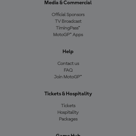
Media & Commercial
Official Sponsors
TV Broadcast
TimingPass™
MotoGP™ Apps
Help
Contact us
FAQ
Join MotoGP™
Tickets & Hospitality
Tickets
Hospitality
Packages