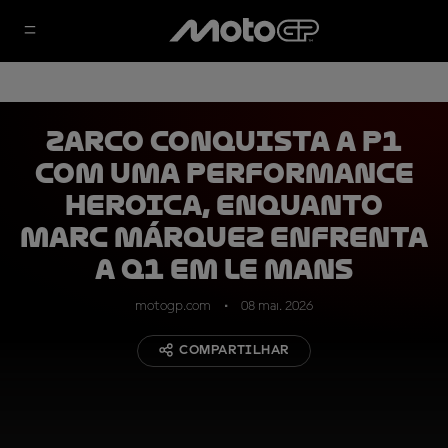
Zarco conquista a P1
com uma performance
heroica, enquanto
Marc Márquez enfrenta
a Q1 em Le Mans
motogp.com
08 mai. 2026
COMPARTILHAR