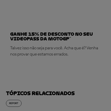
Ganhe 15% de desconto no seu
VideoPass da MotoGP™
Talvez isso não seja para você. Acha que é? Venha
nos provar que estamos errados.
SUBSCREVA AGORA!
Tópicos relacionados
REPORT