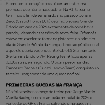
Prometemos emoção e essa é certamente uma
promessa que não íamos quebrar. Na P1, tal como
terminou o fim de semana do ano passado, Johann
Zarco (Castrol Honda LCR) deu início ao seu Grande
Prêmio em casa de 2026 exatamente de onde havia
parado, liderando as sessões de sexta-feira. O francês
estava em excelente forma na pista seca no primeiro
dia do Grande Prêmio da França, dando ao público local
o que ele queria ver, enquanto Fabio Di Giannantonio
(Pertamina Enduro VR4 Racing Team) ficou apenas
0,010s atrás, em segundo. O bicampeão mundial
Francesco Bagnaia (Ducati Lenovo Team) conquistou o
terceiro lugar, apesar de uma queda no final.
PRIMEIRAS QUEDAS NA FRANÇA
Não foi o melhor começo de treino para Jorge Martin
(Aprilia Racing), com o campeão mundial de 2024 e
vencedor do GP da França sofrendo uma queda na