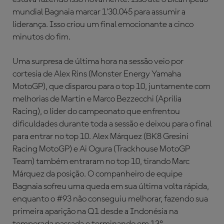
mundial Bagnaia marcar 1’30.045 para assumir a
liderança. Isso criou um final emocionante a cinco
minutos do fim.
Uma surpresa de última hora na sessão veio por
cortesia de Alex Rins (Monster Energy Yamaha
MotoGP), que disparou para o top 10, juntamente com
melhorias de Martin e Marco Bezzecchi (Aprilia
Racing), o líder do campeonato que enfrentou
dificuldades durante toda a sessão e deixou para o final
para entrar no top 10. Alex Márquez (BK8 Gresini
Racing MotoGP) e Ai Ogura (Trackhouse MotoGP
Team) também entraram no top 10, tirando Marc
Márquez da posição. O companheiro de equipe
Bagnaia sofreu uma queda em sua última volta rápida,
enquanto o #93 não conseguiu melhorar, fazendo sua
primeira aparição na Q1 desde a Indonésia na