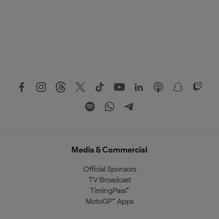
Media & Commercial
Official Sponsors
TV Broadcast
TimingPass™
MotoGP™ Apps