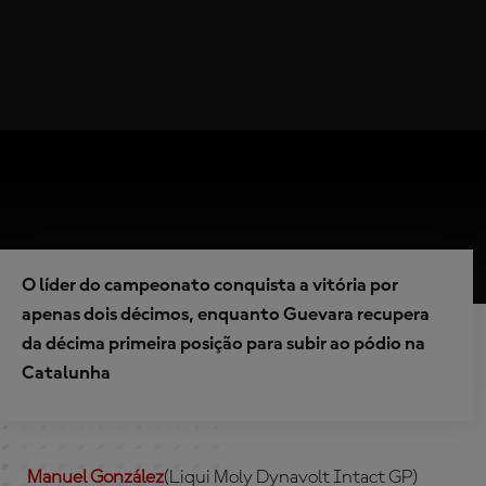
O líder do campeonato conquista a vitória por
apenas dois décimos, enquanto Guevara recupera
da décima primeira posição para subir ao pódio na
Catalunha
Manuel González
(Liqui Moly Dynavolt Intact GP)