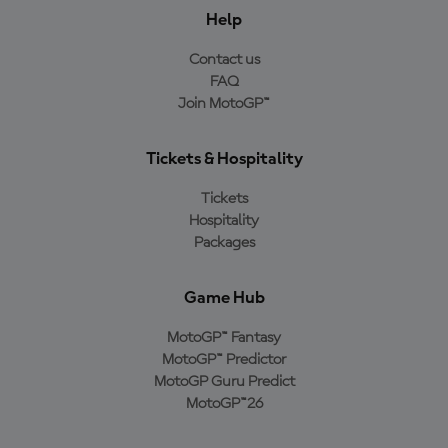
Help
Contact us
FAQ
Join MotoGP™
Tickets & Hospitality
Tickets
Hospitality
Packages
Game Hub
MotoGP™ Fantasy
MotoGP™ Predictor
MotoGP Guru Predict
MotoGP™26