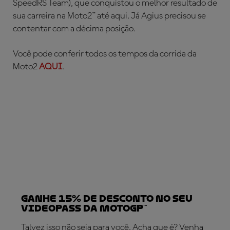
SpeedRS Team), que conquistou o melhor resultado de
sua carreira na Moto2™ até aqui. Já Agius precisou se
contentar com a décima posição.
Você pode conferir todos os tempos da corrida da
Moto2
AQUI
.
Ganhe 15% de desconto no seu
VideoPass da MotoGP™
Talvez isso não seja para você. Acha que é? Venha