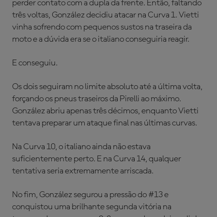
perder contato com a dupla da frente. Então, faltando
três voltas, González decidiu atacar na Curva 1. Vietti
vinha sofrendo com pequenos sustos na traseira da
moto e a dúvida era se o italiano conseguiria reagir.
E conseguiu.
Os dois seguiram no limite absoluto até a última volta,
forçando os pneus traseiros da Pirelli ao máximo.
González abriu apenas três décimos, enquanto Vietti
tentava preparar um ataque final nas últimas curvas.
Na Curva 10, o italiano ainda não estava
suficientemente perto. E na Curva 14, qualquer
tentativa seria extremamente arriscada.
No fim, González segurou a pressão do #13 e
conquistou uma brilhante segunda vitória na