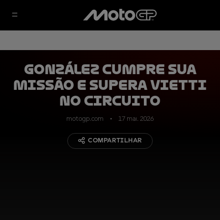
González cumpre sua
missão e supera Vietti
no Circuito
motogp.com
17 mai. 2026
COMPARTILHAR