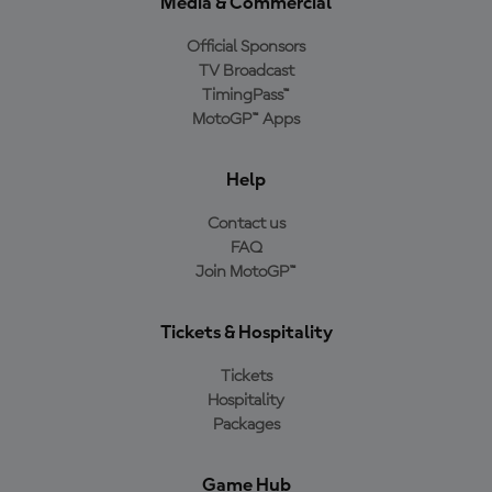
Media & Commercial
Official Sponsors
TV Broadcast
TimingPass™
MotoGP™ Apps
Help
Contact us
FAQ
Join MotoGP™
Tickets & Hospitality
Tickets
Hospitality
Packages
Game Hub