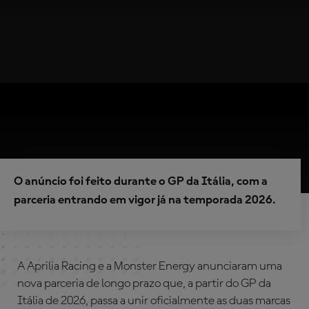
O anúncio foi feito durante o GP da Itália, com a
parceria entrando em vigor já na temporada 2026.
A Aprilia Racing e a Monster Energy anunciaram uma
nova parceria de longo prazo que, a partir do GP da
Itália de 2026, passa a unir oficialmente as duas marcas