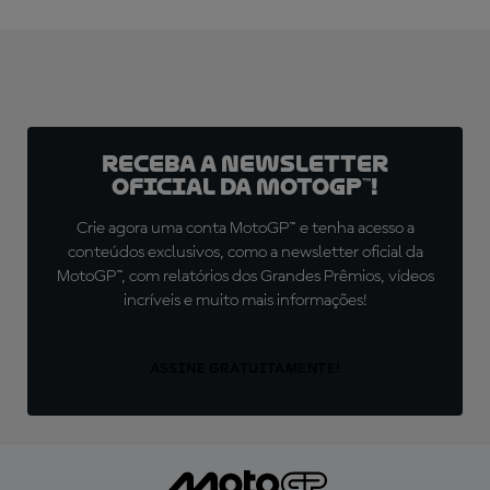
Receba a newsletter
oficial da MotoGP™!
Crie agora uma conta MotoGP™ e tenha acesso a
conteúdos exclusivos, como a newsletter oficial da
MotoGP™, com relatórios dos Grandes Prêmios, vídeos
incríveis e muito mais informações!
ASSINE GRATUITAMENTE!