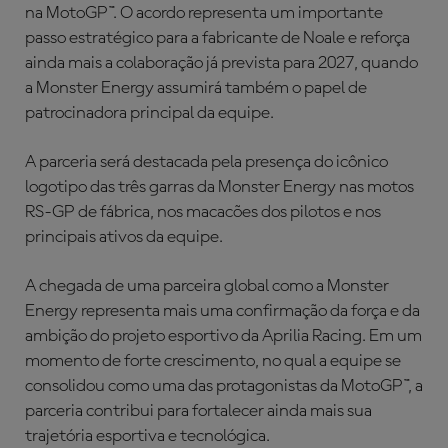
na MotoGP™. O acordo representa um importante
passo estratégico para a fabricante de Noale e reforça
ainda mais a colaboração já prevista para 2027, quando
a Monster Energy assumirá também o papel de
patrocinadora principal da equipe.
A parceria será destacada pela presença do icônico
logotipo das três garras da Monster Energy nas motos
RS-GP de fábrica, nos macacões dos pilotos e nos
principais ativos da equipe.
A chegada de uma parceira global como a Monster
Energy representa mais uma confirmação da força e da
ambição do projeto esportivo da Aprilia Racing. Em um
momento de forte crescimento, no qual a equipe se
consolidou como uma das protagonistas da MotoGP™, a
parceria contribui para fortalecer ainda mais sua
trajetória esportiva e tecnológica.