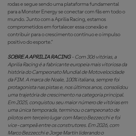
rodas e segue sendo uma plataforma fundamental
para a Monster Energy se conectar com fãs em todo o
mundo. Junto com a Aprilia Racing, estamos
comprometidos em fortalecer essa conexão e
contribuir para o crescimento contínuo e o impulso
positivo do esporte.”
SOBRE A APRILIA RACING
- Com 306 vitórias, a
Aprilia Racing é a fabricante europeia mais vitoriosa da
história do Campeonato Mundial de Motovelocidade
da FIM. A marca de Noale, 100% italiana, sempre foi
protagonista nas pistas e, nos últimos anos, consolidou
uma trajetória de crescimento na categoria principal.
Em 2025, conquistou seu maior número de vitórias em
uma única temporada, terminou o campeonato de
pilotos em terceiro lugar com Marco Bezzecchi e foi
vice-campeã entre os construtores. Em 2026, com
Marco Bezzecchi e Jorge Martín liderando o