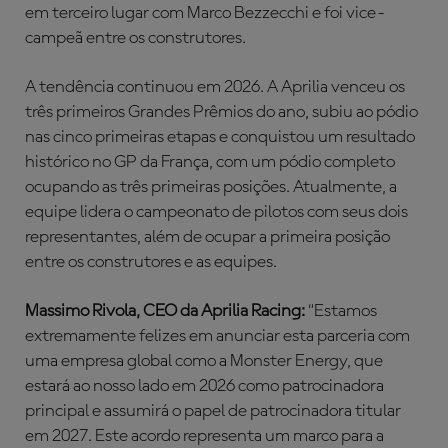
em terceiro lugar com Marco Bezzecchi e foi vice-
campeã entre os construtores.
A tendência continuou em 2026. A Aprilia venceu os
três primeiros Grandes Prêmios do ano, subiu ao pódio
nas cinco primeiras etapas e conquistou um resultado
histórico no GP da França, com um pódio completo
ocupando as três primeiras posições. Atualmente, a
equipe lidera o campeonato de pilotos com seus dois
representantes, além de ocupar a primeira posição
entre os construtores e as equipes.
Massimo Rivola, CEO da Aprilia Racing:
“Estamos
extremamente felizes em anunciar esta parceria com
uma empresa global como a Monster Energy, que
estará ao nosso lado em 2026 como patrocinadora
principal e assumirá o papel de patrocinadora titular
em 2027. Este acordo representa um marco para a