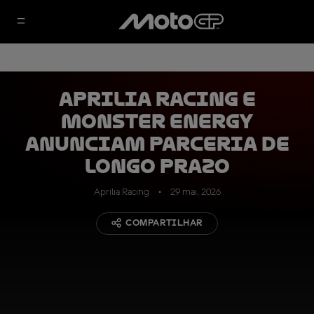
Aprilia Racing e
Monster Energy
anunciam parceria de
longo prazo
Aprilia Racing
29 mai. 2026
COMPARTILHAR