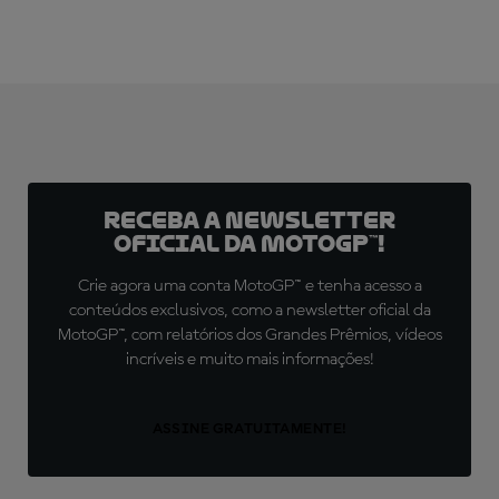
Receba a newsletter
oficial da MotoGP™!
Crie agora uma conta MotoGP™ e tenha acesso a
conteúdos exclusivos, como a newsletter oficial da
MotoGP™, com relatórios dos Grandes Prêmios, vídeos
incríveis e muito mais informações!
ASSINE GRATUITAMENTE!