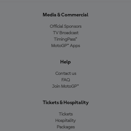
Media & Commercial
Official Sponsors
TV Broadcast
TimingPass™
MotoGP™ Apps
Help
Contact us
FAQ
Join MotoGP™
Tickets & Hospitality
Tickets
Hospitality
Packages