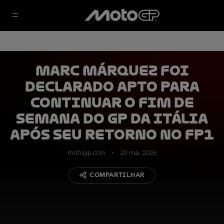
Marc Márquez foi
declarado apto para
continuar o fim de
semana do GP da Itália
após seu retorno no FP1
motogp.com
29 mai. 2026
COMPARTILHAR