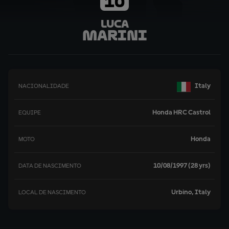
10
Luca
Marini
Italy
NACIONALIDADE
Honda HRC Castrol
EQUIPE
Honda
MOTO
10/08/1997 (28 yrs)
DATA DE NASCIMENTO
Urbino, Italy
LOCAL DE NASCIMENTO