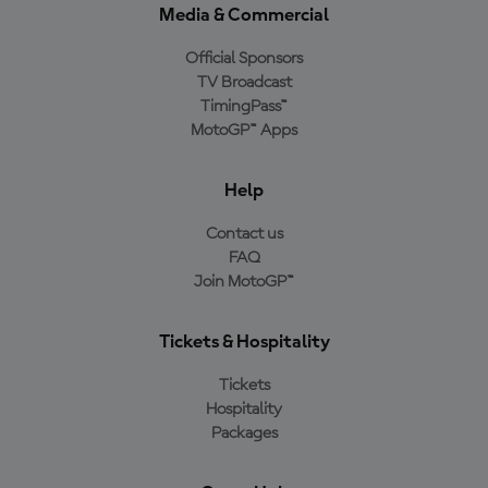
Media & Commercial
Official Sponsors
TV Broadcast
TimingPass™
MotoGP™ Apps
Help
Contact us
FAQ
Join MotoGP™
Tickets & Hospitality
Tickets
Hospitality
Packages