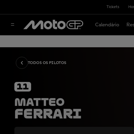
Tickets
Hos
Calendário
Res
TODOS OS PILOTOS
11
Matteo
Ferrari