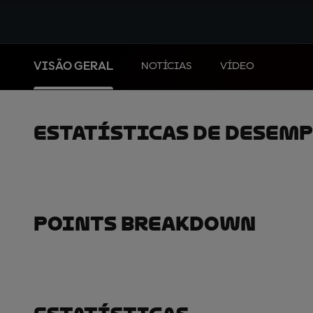
VISÃO GERAL
NOTÍCIAS
VÍDEO
Estatísticas De Desem
Points Breakdown