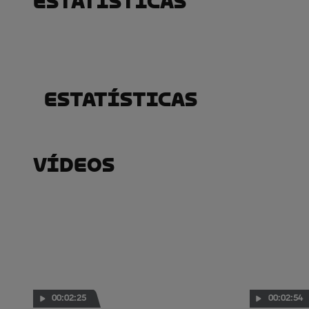
Estatísticas
Estatísticas
Vídeos
00:02:25
00:02:54