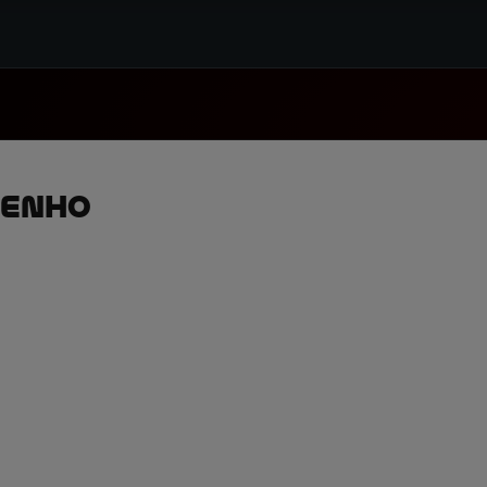
penho