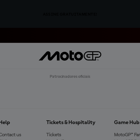
ASSINE GRATUITAMENTE!
Patrocinadores oficiais
Help
Tickets & Hospitality
Game Hub
Contact us
Tickets
MotoGP™ Fa