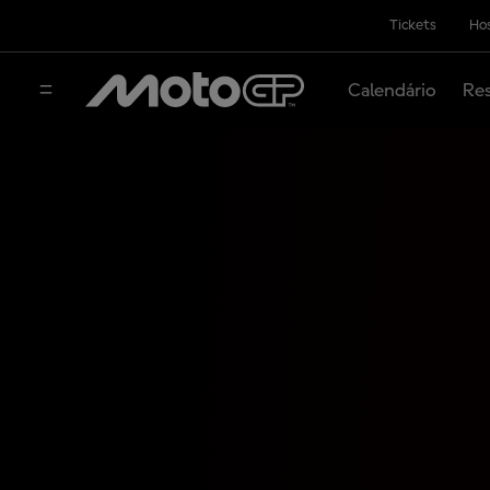
Tickets
Hos
Calendário
Res