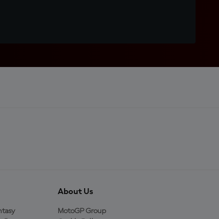
About Us
ntasy
MotoGP Group