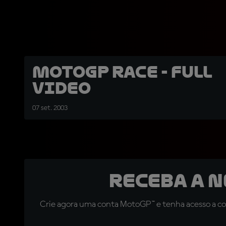
MotoGP race - full
video
07 set. 2003
Receba a 
Crie agora uma conta MotoGP™ e tenha acesso a con