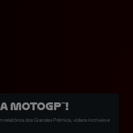
a MotoGP™!
relatórios dos Grandes Prêmios, vídeos incríveis e