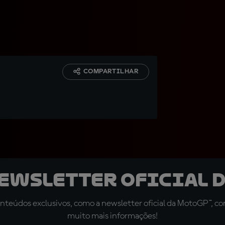
COMPARTILHAR
newsletter oficial d
teúdos exclusivos, como a newsletter oficial da MotoGP™, com 
muito mais informações!