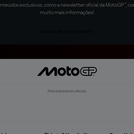
teúdos exclusivos, como a newsletter oficial da MotoGP™, com 
muito mais informações!
ASSINE GRATUITAMENTE!
Patrocinadores oficiais