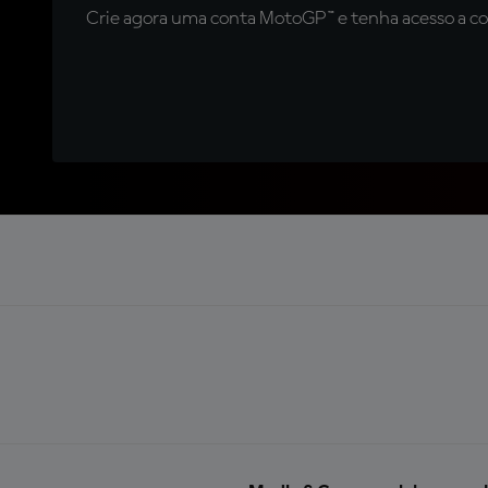
Crie agora uma conta MotoGP™ e tenha acesso a con