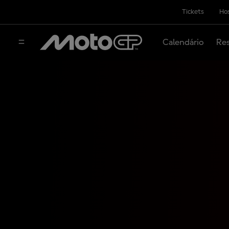
Tickets
Hos
Calendário
Res