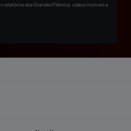
relatórios dos Grandes Prêmios, vídeos incríveis e