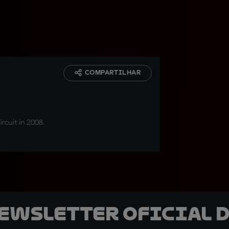
COMPARTILHAR
rcuit in 2008.
newsletter oficial d