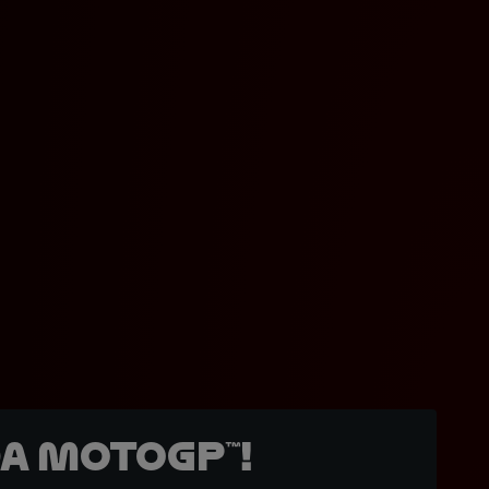
a MotoGP™!