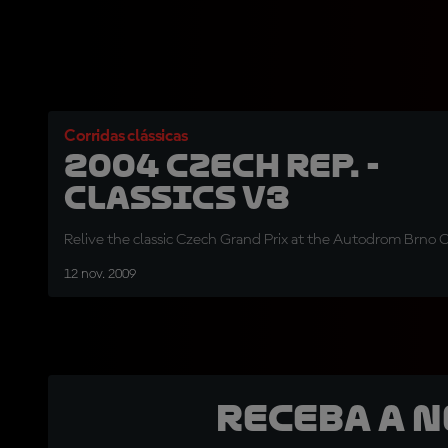
Corridas clássicas
2004 Czech Rep. -
Classics V3
Relive the classic Czech Grand Prix at the Autodrom Brno Ci
12 nov. 2009
Receba a 