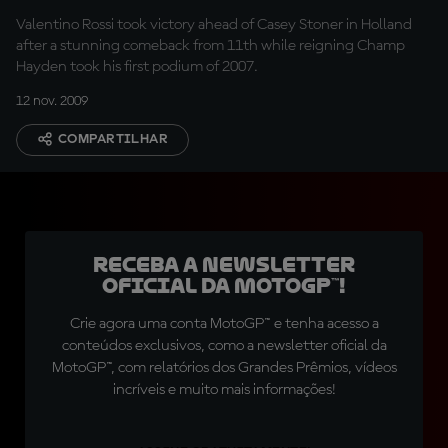
Valentino Rossi took victory ahead of Casey Stoner in Holland
after a stunning comeback from 11th while reigning Champ
Hayden took his first podium of 2007.
12 nov. 2009
COMPARTILHAR
Receba a newsletter
oficial da MotoGP™!
Crie agora uma conta MotoGP™ e tenha acesso a
conteúdos exclusivos, como a newsletter oficial da
MotoGP™, com relatórios dos Grandes Prêmios, vídeos
incríveis e muito mais informações!