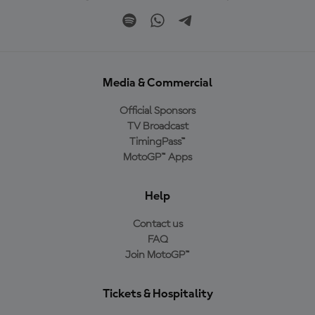
Media & Commercial
Official Sponsors
TV Broadcast
TimingPass™
MotoGP™ Apps
Help
Contact us
FAQ
Join MotoGP™
Tickets & Hospitality