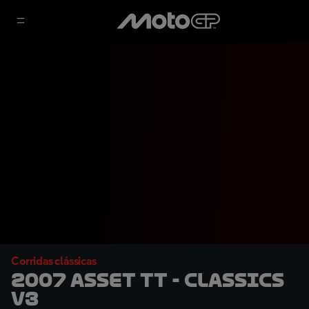
Corridas clássicas
2007 Asset TT - Classics
V3