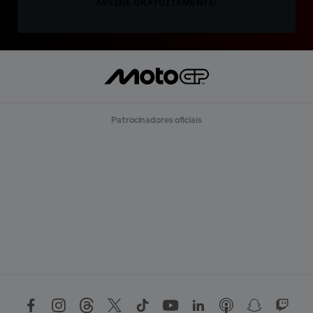
ASSINE GRATUITAMENTE!
Patrocinadores oficiais