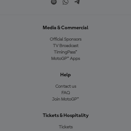
Media & Commercial
Official Sponsors
TV Broadcast
TimingPass™
MotoGP™ Apps
Help
Contact us
FAQ
Join MotoGP™
Tickets & Hospitality
Tickets