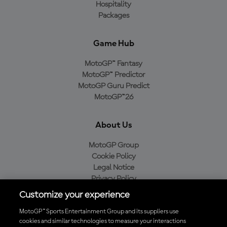
Hospitality
Packages
Game Hub
MotoGP™ Fantasy
MotoGP™ Predictor
MotoGP Guru Predict
MotoGP™26
About Us
MotoGP Group
Cookie Policy
Legal Notice
Privacy Policy
Purchase Policy
Customize your experience
MotoGP™ Sports Entertainment Group and its suppliers use
cookies and similar technologies to measure your interactions