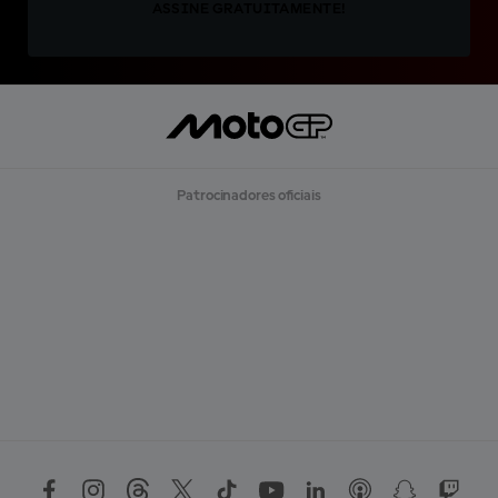
ASSINE GRATUITAMENTE!
Patrocinadores oficiais