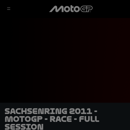
Sachsenring 2011 -
MotoGP - Race - Full
session