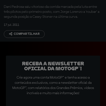
Dani Pedrosa saiu vitorioso da corrida marcada pela luta entre
três pilotos pelo primeiro posto, com Jorge Lorenzo a 'roubar' a
segunda posição a Casey Stoner na última curva.
17 jul. 2011
COMPARTILHAR
Receba a newsletter
oficial da MotoGP™!
Crie agora uma conta MotoGP™ e tenha acesso a
conteúdos exclusivos, como a newsletter oficial da
MotoGP™, com relatórios dos Grandes Prêmios, vídeos
incríveis e muito mais informações!