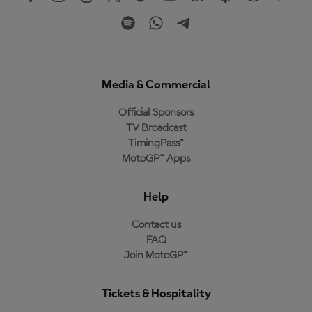
Media & Commercial
Official Sponsors
TV Broadcast
TimingPass™
MotoGP™ Apps
Help
Contact us
FAQ
Join MotoGP™
Tickets & Hospitality