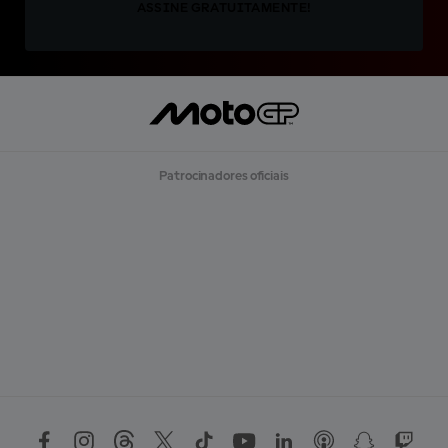
ASSINE GRATUITAMENTE!
Patrocinadores oficiais