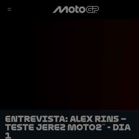
Entrevista: Alex Rins –
Teste Jerez Moto2™ - Dia
1