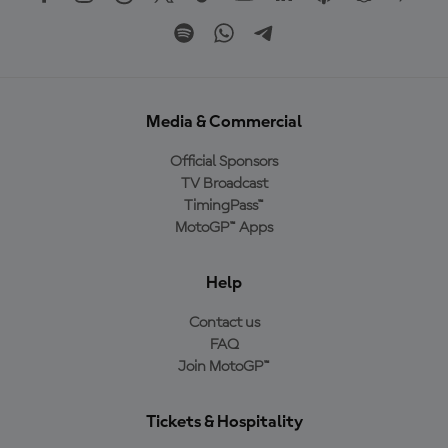
Media & Commercial
Official Sponsors
TV Broadcast
TimingPass™
MotoGP™ Apps
Help
Contact us
FAQ
Join MotoGP™
Tickets & Hospitality