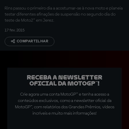
Rins passou o primeiro dia a acostumar-se à nova moto e planeia
testar diferentes afinações de suspensão no segundo dia do
teste de Moto2™ em Jerez.
17 fev. 2015
COMPARTILHAR
Receba a newsletter
oficial da MotoGP™!
Crie agora uma conta MotoGP™ e tenha acesso a
conteúdos exclusivos, como a newsletter oficial da
MotoGP™, com relatórios dos Grandes Prêmios, vídeos
incríveis e muito mais informações!