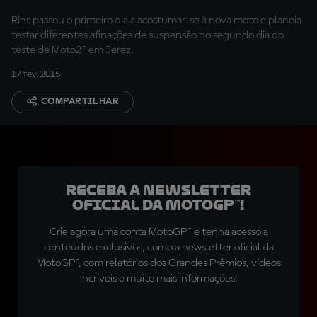
Rins passou o primeiro dia a acostumar-se à nova moto e planeia
testar diferentes afinações de suspensão no segundo dia do
teste de Moto2™ em Jerez.
17 fev. 2015
COMPARTILHAR
Receba a newsletter
oficial da MotoGP™!
Crie agora uma conta MotoGP™ e tenha acesso a
conteúdos exclusivos, como a newsletter oficial da
MotoGP™, com relatórios dos Grandes Prêmios, vídeos
incríveis e muito mais informações!