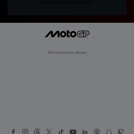
ASSINE GRATUITAMENTE!
Patrocinadores oficiais