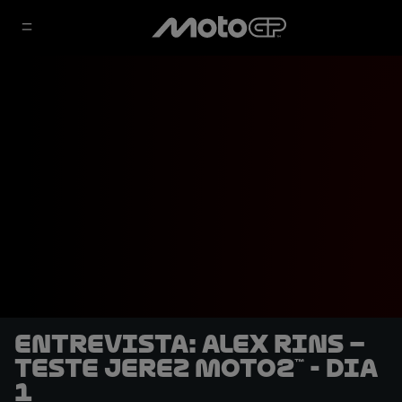
Entrevista: Alex Rins –
Teste Jerez Moto2™ - Dia
1