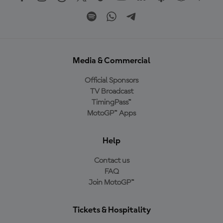
Media & Commercial
Official Sponsors
TV Broadcast
TimingPass™
MotoGP™ Apps
Help
Contact us
FAQ
Join MotoGP™
Tickets & Hospitality