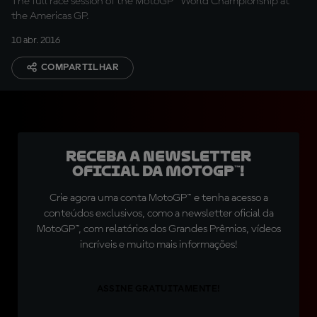
The full race session of the MotoGP™ World Championship at
the Americas GP.
10 abr. 2016
COMPARTILHAR
Receba a newsletter
oficial da MotoGP™!
Crie agora uma conta MotoGP™ e tenha acesso a
conteúdos exclusivos, como a newsletter oficial da
MotoGP™, com relatórios dos Grandes Prêmios, vídeos
incríveis e muito mais informações!
ASSINE GRATUITAMENTE!