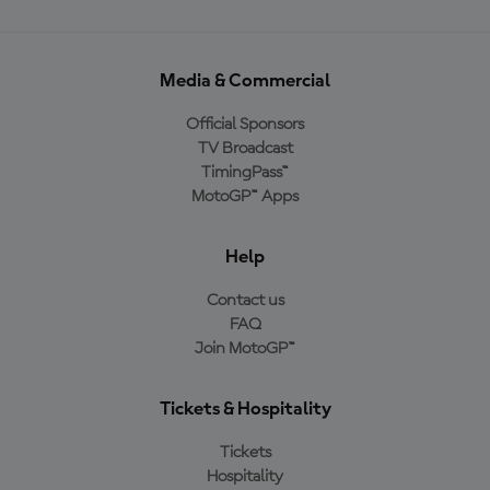
Media & Commercial
Official Sponsors
TV Broadcast
TimingPass™
MotoGP™ Apps
Help
Contact us
FAQ
Join MotoGP™
Tickets & Hospitality
Tickets
Hospitality