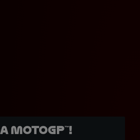
a MotoGP™!