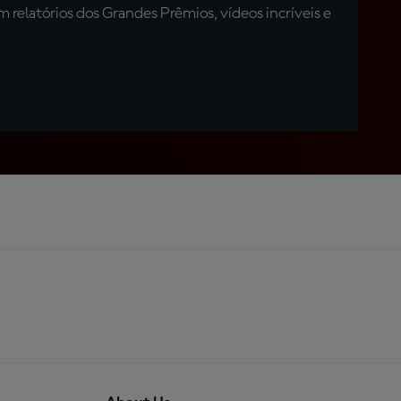
relatórios dos Grandes Prêmios, vídeos incríveis e