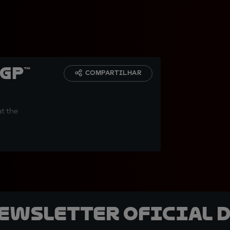
GP™
COMPARTILHAR
at the
newsletter oficial d