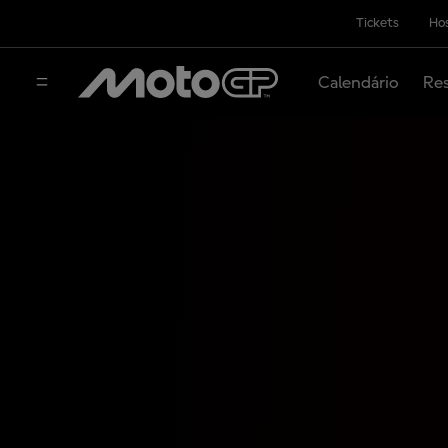
Tickets
Hos
Calendário
Res