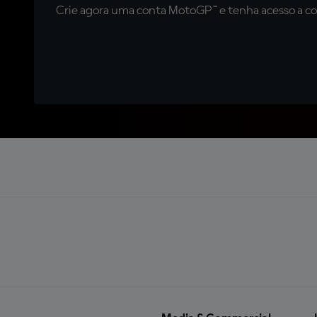
Crie agora uma conta MotoGP™ e tenha acesso a con