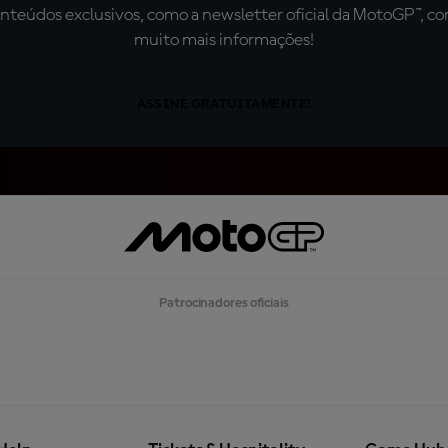
teúdos exclusivos, como a newsletter oficial da MotoGP™, com 
muito mais informações!
ASSINE GRATUITAMENTE!
Patrocinadores oficiais