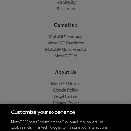
Hospitality
Packages
Game Hub
MotoGP™ Fantasy
MotoGP™ Predictor
MotoGP Guru Predict
MotoGP™26
About Us
MotoGP Group
Cookie Policy
Legal Notice
Privacy Policy
Purchase Policy
Customize your experience
MotoGP™ Sports Entertainment Group and its suppliers use
cookies and similar technologies to measure your interactions