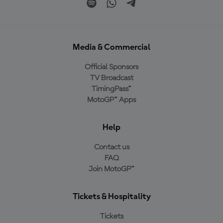
Media & Commercial
Official Sponsors
TV Broadcast
TimingPass™
MotoGP™ Apps
Help
Contact us
FAQ
Join MotoGP™
Tickets & Hospitality
Tickets