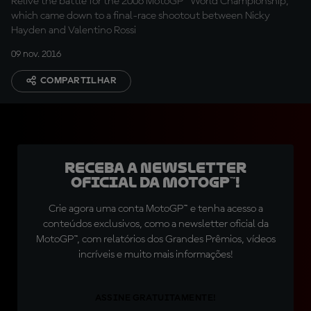
Relive the battle for the 2006 MotoGP™ World Championship,
which came down to a final-race shootout between Nicky
Hayden and Valentino Rossi
09 nov. 2016
COMPARTILHAR
Receba a newsletter
oficial da MotoGP™!
Crie agora uma conta MotoGP™ e tenha acesso a
conteúdos exclusivos, como a newsletter oficial da
MotoGP™, com relatórios dos Grandes Prêmios, vídeos
incríveis e muito mais informações!
ASSINE GRATUITAMENTE!