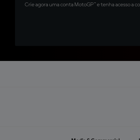
Crie agora uma conta MotoGP™ e tenha acesso a con