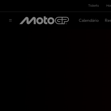
Tickets
Hos
Calendário
Res