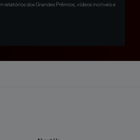
relatórios dos Grandes Prêmios, vídeos incríveis e