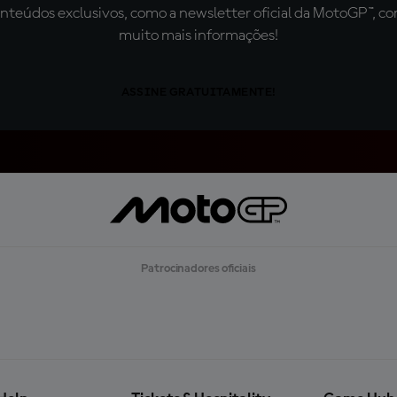
teúdos exclusivos, como a newsletter oficial da MotoGP™, com 
muito mais informações!
ASSINE GRATUITAMENTE!
Patrocinadores oficiais