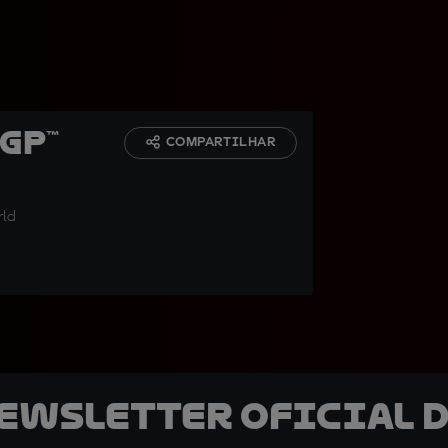
GP™
COMPARTILHAR
rld
newsletter oficial d