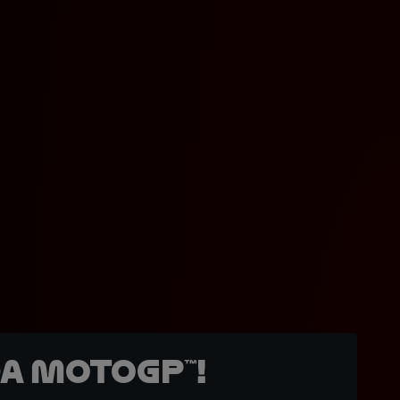
a MotoGP™!