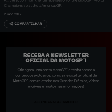
All the action from the full race session of the MotoGP™ World
Championship at the #AmericasGP.
23 abr. 2017
COMPARTILHAR
Receba a newsletter
oficial da MotoGP™!
Crie agora uma conta MotoGP™ e tenha acesso a
conteúdos exclusivos, como a newsletter oficial da
MotoGP™, com relatórios dos Grandes Prêmios, vídeos
incríveis e muito mais informações!
ASSINE GRATUITAMENTE!