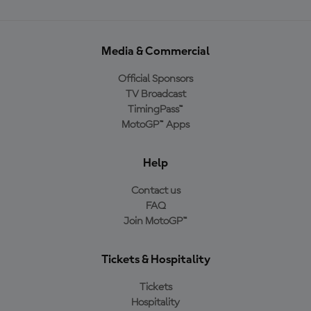
Media & Commercial
Official Sponsors
TV Broadcast
TimingPass™
MotoGP™ Apps
Help
Contact us
FAQ
Join MotoGP™
Tickets & Hospitality
Tickets
Hospitality