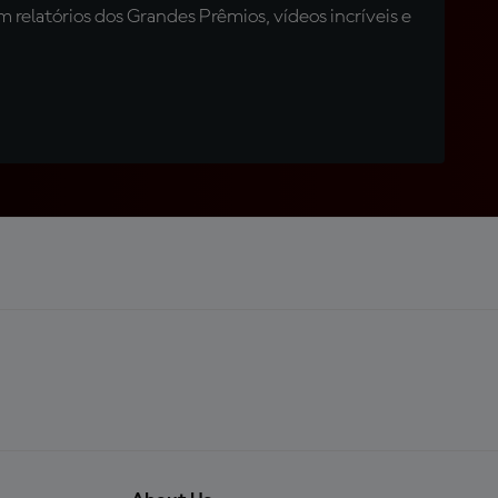
relatórios dos Grandes Prêmios, vídeos incríveis e