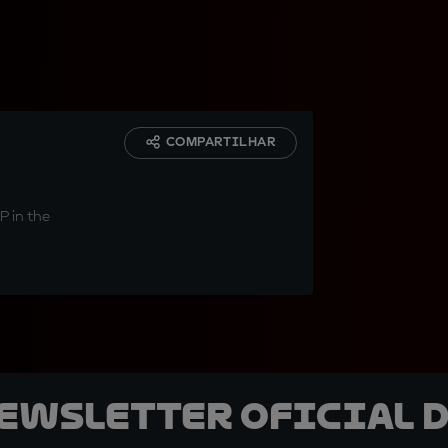
COMPARTILHAR
P in the
newsletter oficial d