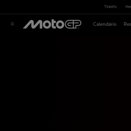
Tickets
Hos
Calendário
Res