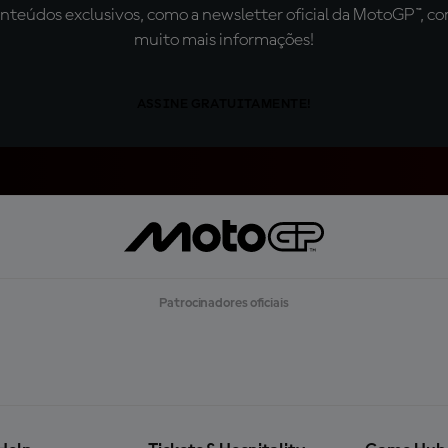
teúdos exclusivos, como a newsletter oficial da MotoGP™, com 
muito mais informações!
ASSINE GRATUITAMENTE!
Patrocinadores oficiais