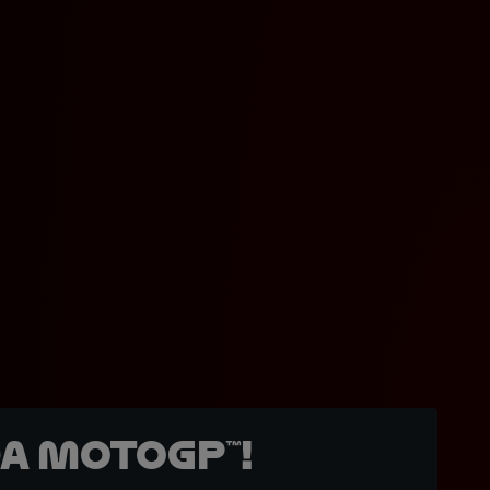
a MotoGP™!