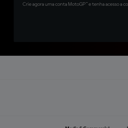
Crie agora uma conta MotoGP™ e tenha acesso a con