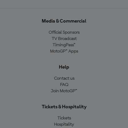
Media & Commercial
Official Sponsors
TV Broadcast
TimingPass™
MotoGP™ Apps
Help
Contact us
FAQ
Join MotoGP™
Tickets & Hospitality
Tickets
Hospitality