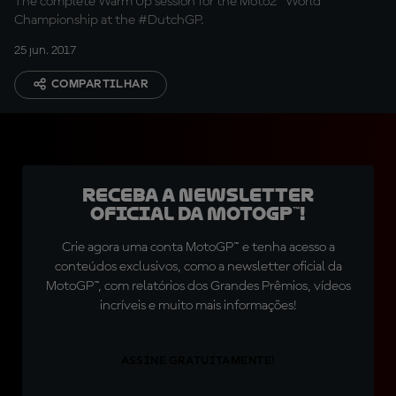
The complete Warm Up session for the Moto2™ World
Championship at the #DutchGP.
25 jun. 2017
COMPARTILHAR
Receba a newsletter
oficial da MotoGP™!
Crie agora uma conta MotoGP™ e tenha acesso a
conteúdos exclusivos, como a newsletter oficial da
MotoGP™, com relatórios dos Grandes Prêmios, vídeos
incríveis e muito mais informações!
ASSINE GRATUITAMENTE!