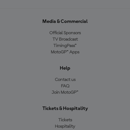
Media & Commercial
Official Sponsors
TV Broadcast
TimingPass™
MotoGP™ Apps
Help
Contact us
FAQ
Join MotoGP™
Tickets & Hospitality
Tickets
Hospitality