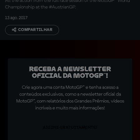
All the action from the full race session of the MotoGP™ World
Championship at the #AustrianGP.
13 ago. 2017
COMPARTILHAR
Receba a newsletter
oficial da MotoGP™!
Crie agora uma conta MotoGP™ e tenha acesso a
conteúdos exclusivos, como a newsletter oficial da
MotoGP™, com relatórios dos Grandes Prêmios, vídeos
incríveis e muito mais informações!
ASSINE GRATUITAMENTE!